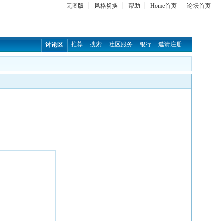
无图版
风格切换
帮助
Home首页
论坛首页
推荐
搜索
社区服务
银行
邀请注册
讨论区