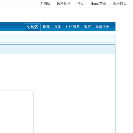
无图版
风格切换
帮助
Home首页
论坛首页
推荐
搜索
社区服务
银行
邀请注册
讨论区