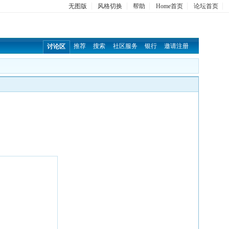
无图版
风格切换
帮助
Home首页
论坛首页
推荐
搜索
社区服务
银行
邀请注册
讨论区