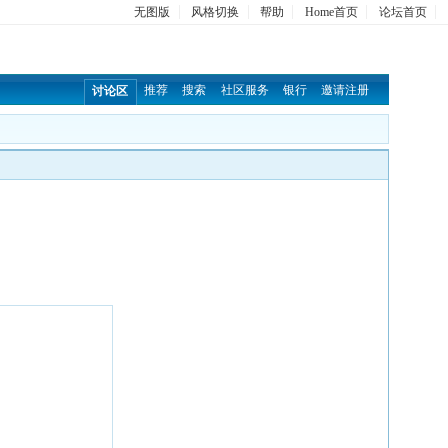
无图版
风格切换
帮助
Home首页
论坛首页
推荐
搜索
社区服务
银行
邀请注册
讨论区