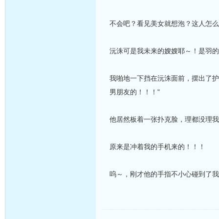
不会吧？看见美女就想泡？这人怎么
沅洙可是我未来的嫂嫂耶～！是羽的
我啪地一下挡在沅洙面前，摆出了护
男朋友的！！！"
他居然板着一张扑克脸，理都没理我
原来是冲着我的手机来的！！！
呜～，刚才他的手指不小心碰到了我