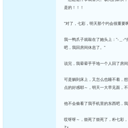
是的！！！
"对了，七彩，明天那个约会很重要啊，
我一鸭爪子就敲在了她头上："-＿
吧，我回房间休息了。"
说完，我晕晕乎乎地一个人回了房间
可是躺到床上，又怎么也睡不着，想
点的好感耶～，明天一大早见面，不
他不会偷看了我手机里的东西吧，我
哎呀呀～，烦死了烦死了，朴七彩，
Zz……