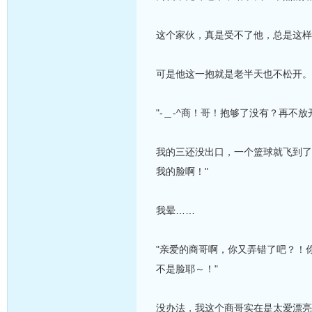
这个家伙，真是受不了他，总是这样
可是他这一抱就是老半天也不松开。
"-＿-^商！哥！抱够了没有？再不
我的三还没出口，一个篮球就飞到了
我的脸啊！"
我晕……
"亲爱的商哥啊，你又弄错了吧？！你
不是脸耶～！"
没办法，我这个商哥实在是太爱漂亮