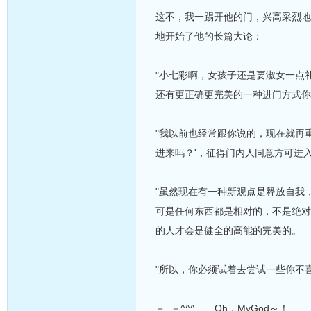
这不，我一踢开他的门，兴高采烈地
地开始了他的长篇大论：
"小七彩啊，女孩子还是要淑女一点
还有更正确更完美的一种进门方式你
"我以前也经常跟你说的，现在就再
进来吗？'，征得门内人同意方可进
"虽然现在有一种新观点是释放自我
可是任何东西都是相对的，不是绝对
的人才会是健全的高能的完美的。
"所以，你必须试着去尝试一些你不
－,.－^^^……Oh，MyGod～！