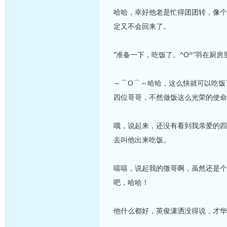
哈哈，幸好他老是忙得团团转，像个
定又不会回来了。
"准备一下，吃饭了。^O^"羽在厨房
～⌒O⌒～哈哈，这么快就可以吃饭
四位哥哥，不然做饭这么光荣的使命
哦，说起来，还没有看到我亲爱的四
去叫他出来吃饭。
嘻嘻，说起我的徵哥啊，虽然还是个
吧，哈哈！
他什么都好，英俊潇洒没得说，才华