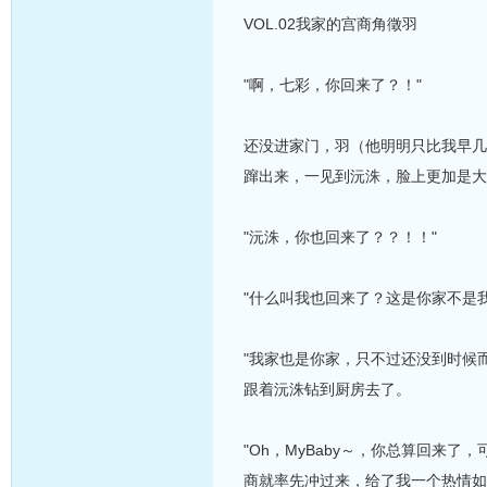
VOL.02我家的宫商角徵羽
"啊，七彩，你回来了？！"
还没进家门，羽（他明明只比我早几
蹿出来，一见到沅洙，脸上更加是大
"沅洙，你也回来了？？！！"
"什么叫我也回来了？这是你家不是
"我家也是你家，只不过还没到时候
跟着沅洙钻到厨房去了。
"Oh，MyBaby～，你总算回来
商就率先冲过来，给了我一个热情如