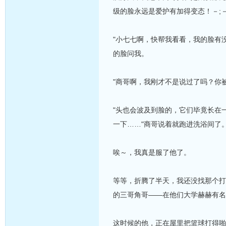
级的脸永远是爱护有加得变态！－;－
"小七七啊，快帮我看看，我的脸有
的脸问我。
"商哥啊，我刚才不是说过了吗？你被
"头也会波及到脸的，它们毕竟长在
一下……"商哥说着就跑进洗浴间了
唉～，我真是服了他了。
等等，折腾了半天，我还没找那个打
的三哥角哥——在他们大学赫赫有名
这时候的他，正在屋里把篮球打得啪