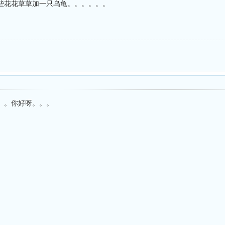
些花花草草加一只乌龟。。。。。。
。。你好呀。。。