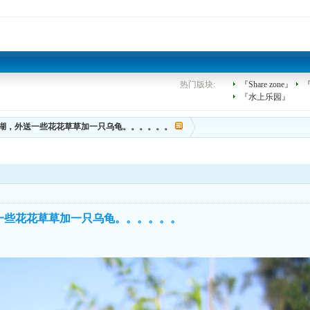
热门版块:
『Share zone』
『水上乐园』
湖，外送一些花花草草加一只乌龟。。。。。。
一些花花草草加一只乌龟。。。。。。