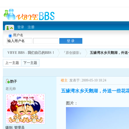
登录
注册
用户名
VBYE BBS - 我们自己的BBS！
『原创摄影』
五缘湾水乡天鹅湖，外送
上一主题
下一主题
楼主
发表于: 2009-05-10 18:24
韵子
老元帅
五缘湾水乡天鹅湖，外送一些花
图片：
级别: 管理员