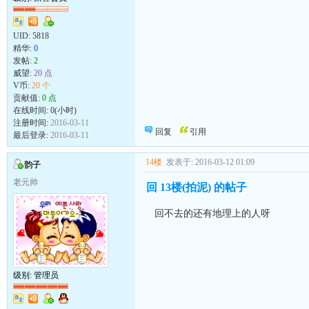
UID:
5818
精华:
0
发帖:
2
威望:
20 点
V币:
20 个
贡献值:
0 点
在线时间: 0(小时)
注册时间:
2016-03-11
回复
引用
最后登录:
2016-03-11
14楼
发表于: 2016-03-12 01:09
韵子
老元帅
回 13楼(拍泥) 的帖子
回不去的还有地理上的人呀
级别: 管理员